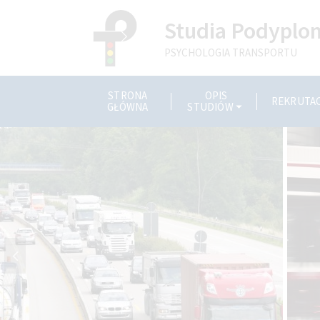
Studia Podypl
PSYCHOLOGIA TRANSPORTU
STRONA
OPIS
REKRUTA
GŁÓWNA
STUDIÓW