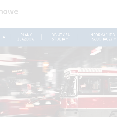
omowe
PLANY
OPŁATY ZA
INFORMACJE D
CJA
ZJAZDÓW
STUDIA
SŁUCHACZY